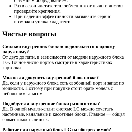
с нужным оборудованием.
Раз в сезон чистите теплообменник от пыли и листвы,
проверяйте крепления.
При падении эффективности вызывайте сервис —
возможна утечка хладагента.
Частые вопросы
Сколько внутренних блоков подключается к одному
наружному?
От двух до пяти, в зависимости от модели наружного блока
LG. Точное число портов смотрите в характеристиках
карточки.
Можно ли докупить внутренний блок позже?
Да, если у наружного блока есть свободный порт и запас по
мощности. Поэтому при покупке стоит брать модель с
небольшим запасом.
Подойдут ли внутренние блоки разного типа?
Да. В одной мульти-сплит системе LG можно сочетать
настенные, канальные и кассетные блоки. Главное — общая
совместимость линеек.
Работает ли наружный блок LG на обогрев зимой?