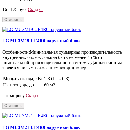
161 175 руб.
Скидка
Отложить
LG MU3M19 UE4R0 наружный блок
Особенности:Минимальная суммарная производительность
внутренних блоков должна быть не менее 45 % от
номинальной производительности системы;Данная система
является новым поколением кондиционер..
Мощ-ть холода, кВт
5.3 (1.1 - 6.3)
На площадь, до
60 м2
По запросу
Скидка
Отложить
LG MU3M21 UE4R0 наружный блок