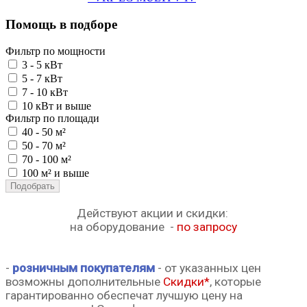
Помощь в подборе
Фильтр по мощности
3 - 5 кВт
5 - 7 кВт
7 - 10 кВт
10 кВт и выше
Фильтр по площади
40 - 50 м²
50 - 70 м²
70 - 100 м²
100 м² и выше
Подобрать
Действуют акции и скидки:
на оборудование -
по запросу
-
розничным покупателям
-
от указанных цен
возможны
дополнительные
Скидки*
,
которые
гарантированно обеспечат лучшую цену на