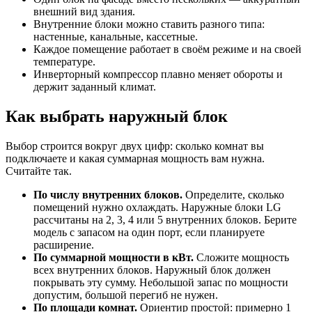
внешний вид здания.
Внутренние блоки можно ставить разного типа:
настенные, канальные, кассетные.
Каждое помещение работает в своём режиме и на своей
температуре.
Инверторный компрессор плавно меняет обороты и
держит заданный климат.
Как выбрать наружный блок
Выбор строится вокруг двух цифр: сколько комнат вы
подключаете и какая суммарная мощность вам нужна.
Считайте так.
По числу внутренних блоков.
Определите, сколько
помещений нужно охлаждать. Наружные блоки LG
рассчитаны на 2, 3, 4 или 5 внутренних блоков. Берите
модель с запасом на один порт, если планируете
расширение.
По суммарной мощности в кВт.
Сложите мощность
всех внутренних блоков. Наружный блок должен
покрывать эту сумму. Небольшой запас по мощности
допустим, большой перегиб не нужен.
По площади комнат.
Ориентир простой: примерно 1