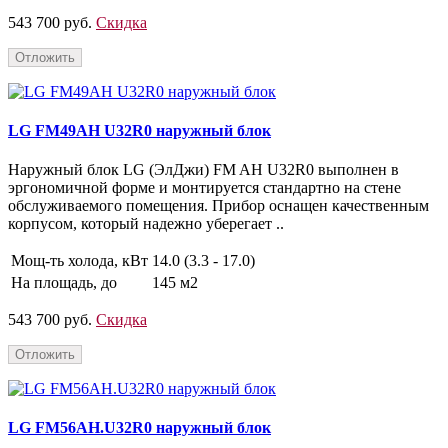
543 700 руб.
Скидка
Отложить
LG FM49AH U32R0 наружный блок
Наружный блок LG (ЭлДжи) FM AH U32R0 выполнен в
эргономичной форме и монтируется стандартно на стене
обслуживаемого помещения. Прибор оснащен качественным
корпусом, который надежно уберегает ..
Мощ-ть холода, кВт
14.0 (3.3 - 17.0)
На площадь, до
145 м2
543 700 руб.
Скидка
Отложить
LG FM56AH.U32R0 наружный блок