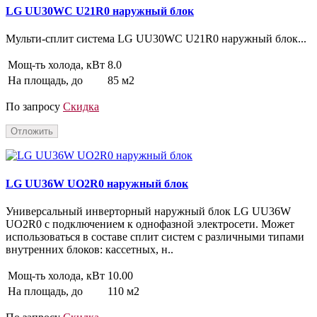
LG UU30WC U21R0 наружный блок
Мульти-сплит система LG UU30WC U21R0 наружный блок...
Мощ-ть холода, кВт
8.0
На площадь, до
85 м2
По запросу
Скидка
Отложить
LG UU36W UO2R0 наружный блок
Универсальный инверторный наружный блок LG UU36W
UO2R0 с подключением к однофазной электросети. Может
использоваться в составе сплит систем с различными типами
внутренних блоков: кассетных, н..
Мощ-ть холода, кВт
10.00
На площадь, до
110 м2