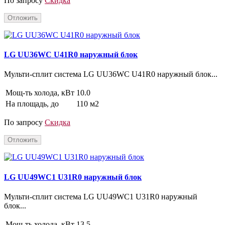
По запросу
Скидка
Отложить
LG UU36WC U41R0 наружный блок
Мульти-сплит система LG UU36WC U41R0 наружный блок...
Мощ-ть холода, кВт
10.0
На площадь, до
110 м2
По запросу
Скидка
Отложить
LG UU49WC1 U31R0 наружный блок
Мульти-сплит система LG UU49WC1 U31R0 наружный
блок...
Мощ-ть холода, кВт
13.5