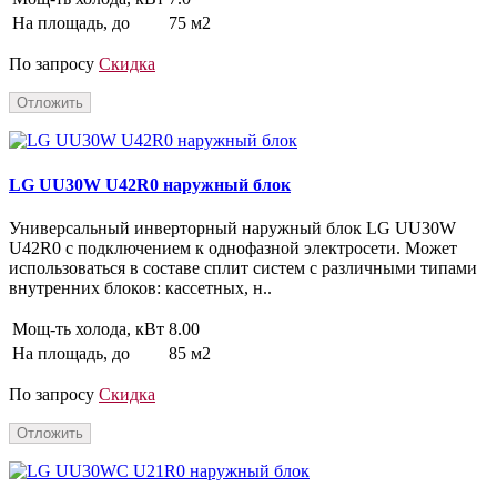
На площадь, до
75 м2
По запросу
Скидка
Отложить
LG UU30W U42R0 наружный блок
Универсальный инверторный наружный блок LG UU30W
U42R0 с подключением к однофазной электросети. Может
использоваться в составе сплит систем с различными типами
внутренних блоков: кассетных, н..
Мощ-ть холода, кВт
8.00
На площадь, до
85 м2
По запросу
Скидка
Отложить