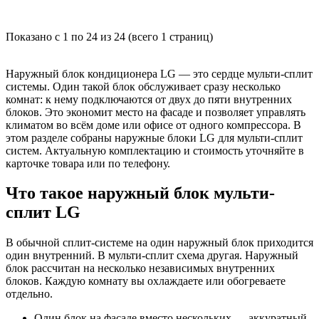
Показано с 1 по 24 из 24 (всего 1 страниц)
Наружный блок кондиционера LG — это сердце мульти-сплит
системы. Один такой блок обслуживает сразу несколько
комнат: к нему подключаются от двух до пяти внутренних
блоков. Это экономит место на фасаде и позволяет управлять
климатом во всём доме или офисе от одного компрессора. В
этом разделе собраны наружные блоки LG для мульти-сплит
систем. Актуальную комплектацию и стоимость уточняйте в
карточке товара или по телефону.
Что такое наружный блок мульти-
сплит LG
В обычной сплит-системе на один наружный блок приходится
один внутренний. В мульти-сплит схема другая. Наружный
блок рассчитан на несколько независимых внутренних
блоков. Каждую комнату вы охлаждаете или обогреваете
отдельно.
Один блок на фасаде вместо нескольких — аккуратный