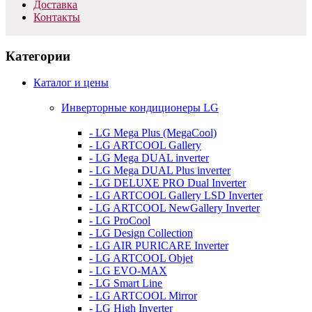
Доставка
Контакты
Категории
Каталог и цены
Инверторные кондиционеры LG
- LG Mega Plus (MegaCool)
- LG ARTCOOL Gallery
- LG Mega DUAL inverter
- LG Mega DUAL Plus inverter
- LG DELUXE PRO Dual Inverter
- LG ARTCOOL Gallery LSD Inverter
- LG ARTCOOL NewGallery Inverter
- LG ProCool
- LG Design Collection
- LG AIR PURICARE Inverter
- LG ARTCOOL Objet
- LG EVO-MAX
- LG Smart Line
- LG ARTCOOL Mirror
- LG High Inverter