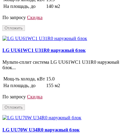
На площадь, до
140 м2
По запросу
Скидка
Отложить
LG UU61WC1 U31R0 наружный блок
Мульти-сплит система LG UU61WC1 U31R0 наружный
блок...
Мощ-ть холода, кВт
15.0
На площадь, до
155 м2
По запросу
Скидка
Отложить
LG UU70W U34R0 наружный блок