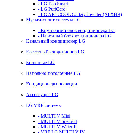
- LG Eco Smart
- LG PuriCare
- LG ARTCOOL Gallery Inverter (АРХИВ)
Мульти-сплит системы LG
- Внутренний блок кондиционера LG
- Наружный блок кондиционера LG
Канальный кондиционер LG
Кассетный кондиционер LG
Колонные LG
Напольно-потолочные LG
Кондиционеры по акции
Аксессуары LG
LG VRF системы
- MULTI V Mini
- MULTI V Space II
- MULTI V Water II
- VRF LG MULTI V IV