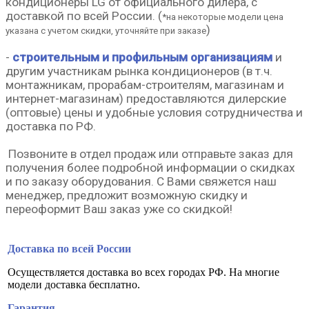
кондиционеры LG от официального дилера, с
доставкой по всей России.
(
*на некоторые модели цена
)
указана с учетом скидки,
уточняйте при заказе
-
строительным и профильным организациям
и
другим участникам рынка кондиционеров (в т.ч.
монтажникам, прорабам-строителям, магазинам и
интернет-магазинам) предоставляются дилерские
(оптовые) цены и удобные условия сотрудничества и
доставка по РФ.
Позвоните в отдел продаж или о
тправьте заказ
для
получения более подробной информации о скидках
и по заказу оборудования.
С Вами свяжется наш
менеджер, предложит возможную скидку и
переоформит Ваш заказ уже со скидкой!
Доставка по всей России
Осуществляется доставка во всех городах РФ. На многие
модели доставка бесплатно.
Гарантия