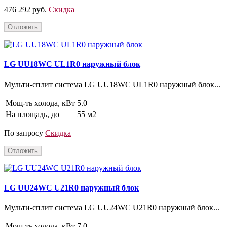
476 292 руб.
Скидка
Отложить
LG UU18WC UL1R0 наружный блок
Мульти-сплит система LG UU18WC UL1R0 наружный блок...
Мощ-ть холода, кВт
5.0
На площадь, до
55 м2
По запросу
Скидка
Отложить
LG UU24WC U21R0 наружный блок
Мульти-сплит система LG UU24WC U21R0 наружный блок...
Мощ-ть холода, кВт
7.0