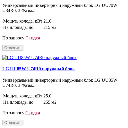
Универсальный инверторный наружный блок LG UU70W
U34R0. 3 Фазы...
Мощ-ть холода, кВт
21.0
На площадь, до
215 м2
По запросу
Скидка
Отложить
LG UU85W U74R0 наружный блок
Универсальный инверторный наружный блок LG UU85W
U74R0. 3 Фазы...
Мощ-ть холода, кВт
25.0
На площадь, до
255 м2
По запросу
Скидка
Отложить