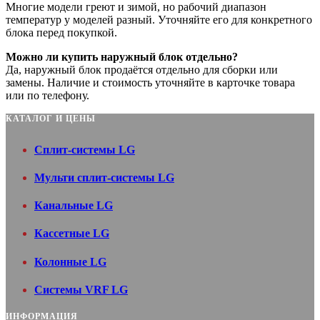
Многие модели греют и зимой, но рабочий диапазон
температур у моделей разный. Уточняйте его для конкретного
блока перед покупкой.
Можно ли купить наружный блок отдельно?
Да, наружный блок продаётся отдельно для сборки или
замены. Наличие и стоимость уточняйте в карточке товара
или по телефону.
КАТАЛОГ И ЦЕНЫ
Сплит-системы LG
Мульти сплит-системы LG
Канальные LG
Кассетные LG
Колонные LG
Системы VRF LG
ИНФОРМАЦИЯ