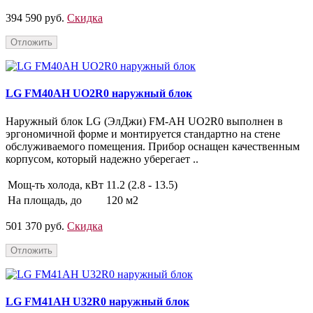
394 590 руб.
Скидка
Отложить
LG FM40AH UO2R0 наружный блок
Наружный блок LG (ЭлДжи) FM-AH UO2R0 выполнен в
эргономичной форме и монтируется стандартно на стене
обслуживаемого помещения. Прибор оснащен качественным
корпусом, который надежно уберегает ..
Мощ-ть холода, кВт
11.2 (2.8 - 13.5)
На площадь, до
120 м2
501 370 руб.
Скидка
Отложить
LG FM41AH U32R0 наружный блок