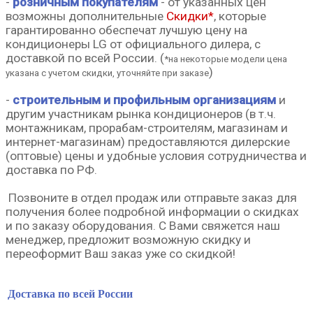
-
розничным покупателям
-
от указанных цен
возможны
дополнительные
Скидки*
,
которые
гарантированно обеспечат лучшую цену на
кондиционеры LG от официального дилера, с
доставкой по всей России.
(
*на некоторые модели цена
)
указана с учетом скидки,
уточняйте при заказе
-
строительным и профильным организациям
и
другим участникам рынка кондиционеров (в т.ч.
монтажникам, прорабам-строителям, магазинам и
интернет-магазинам) предоставляются дилерские
(оптовые) цены и удобные условия сотрудничества и
доставка по РФ.
Позвоните в отдел продаж или о
тправьте заказ
для
получения более подробной информации о скидках
и по заказу оборудования.
С Вами свяжется наш
менеджер, предложит возможную скидку и
переоформит Ваш заказ уже со скидкой!
Доставка по всей России