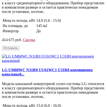
к классу средненапорного оборудования. Прибор представлен
в компактном размере и остается практически невидимым
после установки, поэтом..
Мощ-ть холода, кВт
14.0 (5.6 - 15.0)
На площадь, до
145 м2
Инвертор
Да
414 675 руб.
Скидка
Отложить
LG UM60WC N31R0 UU61WC1 U31R0 кондиционер
канальный...
Модель канальной инверторной сплит-системы LG относится
к классу средненапорного оборудования. Прибор представлен
в компактном размере и остается практически невидимым
после установки, поэтом..
Мощ-ть холода, кВт
15.0 (6.0 - 16.0)