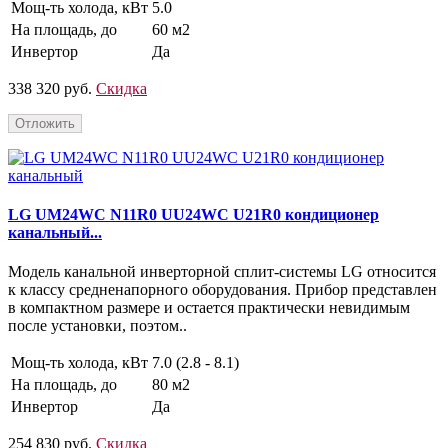
Мощ-ть холода, кВт
5.0
На площадь, до
60 м2
Инвертор
Да
338 320 руб.
Скидка
Отложить
LG UM24WC N11R0 UU24WC U21R0 кондиционер
канальный...
Модель канальной инверторной сплит-системы LG относится
к классу средненапорного оборудования. Прибор представлен
в компактном размере и остается практически невидимым
после установки, поэтом..
Мощ-ть холода, кВт
7.0 (2.8 - 8.1)
На площадь, до
80 м2
Инвертор
Да
254 830 руб.
Скидка