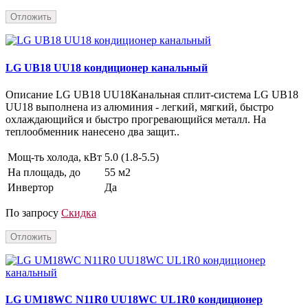
Отложить
LG UB18 UU18 кондиционер канальный
Описание LG UB18 UU18Канальная сплит-система LG UB18
UU18 выполнена из алюминия - легкий, мягкий, быстро
охлаждающийся и быстро прогревающийся металл. На
теплообменник нанесено два защит..
Мощ-ть холода, кВт
5.0 (1.8-5.5)
На площадь, до
55 м2
Инвертор
Да
По запросу
Скидка
Отложить
LG UM18WC N11R0 UU18WC UL1R0 кондиционер