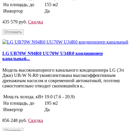
На площадь, до
155 м2
Инвертор
Да
435 579 руб.
Скидка
Отложить
LG UB70W N94R0 UU70W U34R0 кондиционер
канальный...
Модель высоконапорного канального кондиционера LG (Эл
Джи) UB-W N-R0 укомплектована высокоэффективным
дренажным насосом и современной автоматикой, поэтому
самостоятельно отводит скопившийся к..
Мощ-ть холода, кВт
19.0 (7.6 - 20.9)
На площадь, до
195 м2
Инвертор
Да
856 248 руб.
Скидка
Отложить