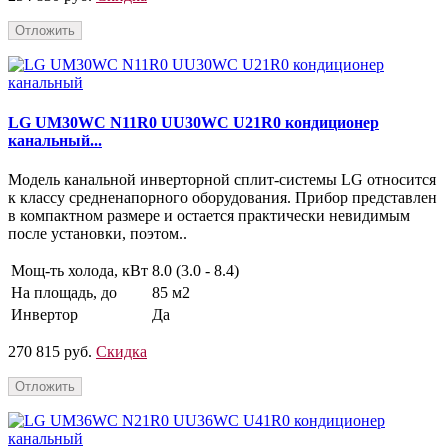
Отложить
LG UM30WC N11R0 UU30WC U21R0 кондиционер
канальный...
Модель канальной инверторной сплит-системы LG относится
к классу средненапорного оборудования. Прибор представлен
в компактном размере и остается практически невидимым
после установки, поэтом..
Мощ-ть холода, кВт
8.0 (3.0 - 8.4)
На площадь, до
85 м2
Инвертор
Да
270 815 руб.
Скидка
Отложить