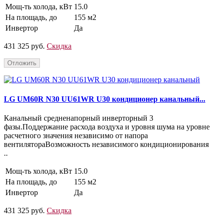
Мощ-ть холода, кВт
15.0
На площадь, до
155 м2
Инвертор
Да
431 325 руб.
Скидка
Отложить
LG UM60R N30 UU61WR U30 кондиционер канальный...
Канальный средненапорный инверторный 3
фазы.Поддержание расхода воздуха и уровня шума на уровне
расчетного значения независимо от напора
вентилятораВозможность независимого кондиционирования
..
Мощ-ть холода, кВт
15.0
На площадь, до
155 м2
Инвертор
Да
431 325 руб.
Скидка