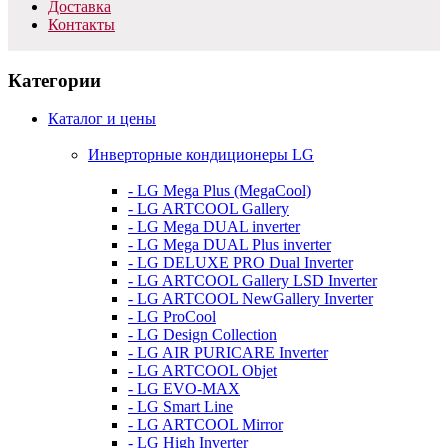
Доставка
Контакты
Категории
Каталог и цены
Инверторные кондиционеры LG
- LG Mega Plus (MegaCool)
- LG ARTCOOL Gallery
- LG Mega DUAL inverter
- LG Mega DUAL Plus inverter
- LG DELUXE PRO Dual Inverter
- LG ARTCOOL Gallery LSD Inverter
- LG ARTCOOL NewGallery Inverter
- LG ProCool
- LG Design Collection
- LG AIR PURICARE Inverter
- LG ARTCOOL Objet
- LG EVO-MAX
- LG Smart Line
- LG ARTCOOL Mirror
- LG High Inverter