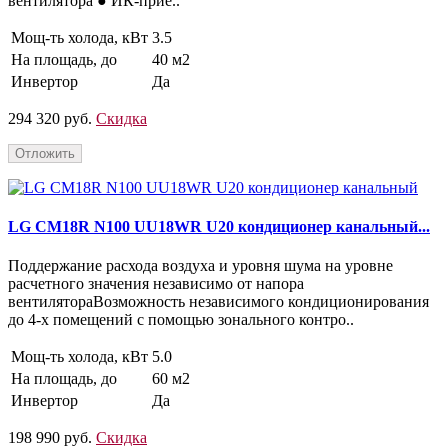
вентилятора ● ИК-прие..
Мощ-ть холода, кВт
3.5
На площадь, до
40 м2
Инвертор
Да
294 320 руб.
Скидка
Отложить
LG CM18R N100 UU18WR U20 кондиционер канальный...
Поддержание расхода воздуха и уровня шума на уровне
расчетного значения независимо от напора
вентилятораВозможность независимого кондиционирования
до 4-х помещений с помощью зонального контро..
Мощ-ть холода, кВт
5.0
На площадь, до
60 м2
Инвертор
Да
198 990 руб.
Скидка