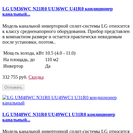
LG UM36WC N21R0 UU36WC U41R0 кондиционер
канальный...
Модель канальной инверторной сплит-системы LG относится
к классу средненапорного оборудования. Прибор представлен
в компактном размере и остается практически невидимым
после установки, поэтом..
Мощ-ть холода, кВт
10.5 (4.0 - 11.0)
На площадь, до
110 м2
Инвертор
Да
332 755 руб.
Скидка
Отложить
LG UM48WC N31R0 UU49WC1 U31R0 кондиционер
канальный...
Модель канальной инверторной сплит-системы LG относится