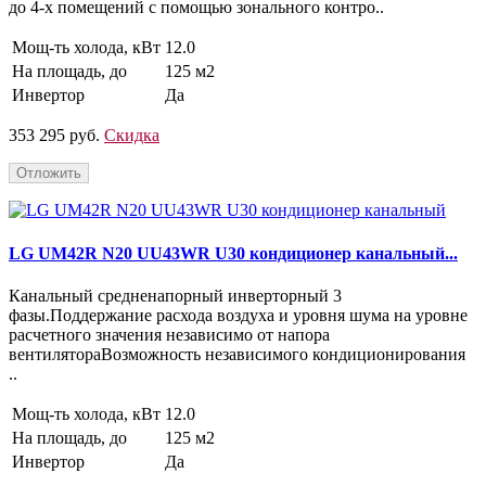
до 4-х помещений с помощью зонального контро..
Мощ-ть холода, кВт
12.0
На площадь, до
125 м2
Инвертор
Да
353 295 руб.
Скидка
Отложить
LG UM42R N20 UU43WR U30 кондиционер канальный...
Канальный средненапорный инверторный 3
фазы.Поддержание расхода воздуха и уровня шума на уровне
расчетного значения независимо от напора
вентилятораВозможность независимого кондиционирования
..
Мощ-ть холода, кВт
12.0
На площадь, до
125 м2
Инвертор
Да