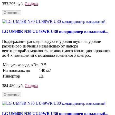
353 295 руб.
Скидка
Отложить
LG UM48R N30 UU48WR U30 кондиционер канальный...
Поддержание расхода воздуха и уровня шума на уровне
расчетного значения независимо от напора
вентилятораВозможность независимого кондиционирования
до 4-х помещений с помощью зонального контро..
Мощ-ть холода, кВт
13.5
На площадь, до
140 м2
Инвертор
Да
384 480 руб.
Скидка
Отложить
LG UM48R N30 UU49WR U30 кондиционер канальный...