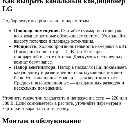
Как выбрать канальный кондиционер
LG
Подбор ведут по трём главным параметрам.
Площадь помещения.
Считайте суммарную площадь
всех комнат, которые обслуживает система. Учитывайте
высоту потолков и площадь остекления.
Мощность.
Холодопроизводительность измеряют в кВт.
Примерный ориентир — 1 кВт на 10 м² при
стандартной высоте потолка. Для кухонь и солнечных
комнат берут запас.
Напор вентилятора.
Напор в паскалях (Па) показывает,
какую длину и разветвлённость воздуховодов потянет
блок. Низконапорные модели — для коротких трасс.
Средне- и высоконапорные — для длинных разводок и
нескольких помещений.
Уточните также тип хладагента и напряжение сети — 220 или
380 В. Если сомневаетесь в расчёте, уточняйте параметры в
карточке товара или по телефону.
Монтаж и обслуживание