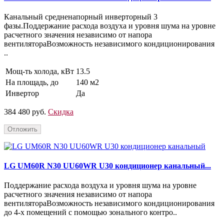
Канальный средненапорный инверторный 3
фазы.Поддержание расхода воздуха и уровня шума на уровне
расчетного значения независимо от напора
вентилятораВозможность независимого кондиционирования
..
Мощ-ть холода, кВт
13.5
На площадь, до
140 м2
Инвертор
Да
384 480 руб.
Скидка
Отложить
LG UM60R N30 UU60WR U30 кондиционер канальный...
Поддержание расхода воздуха и уровня шума на уровне
расчетного значения независимо от напора
вентилятораВозможность независимого кондиционирования
до 4-х помещений с помощью зонального контро..