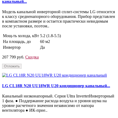
канальный...
Модель канальной инверторной сплит-системы LG относится
к классу средненапорного оборудования. Прибор представлен
в компактном размере и остается практически невидимым
после установки, поэтом..
Мощ-ть холода, кВт
5.2 (1.8-5.5)
На площадь, до
60 м2
Инвертор
Да
207 799 руб.
Скидка
Отложить
LG CL18R N20 UU18WR U20 кондиционер канальный...
Канальный низконапорный. Серия Ultra InverterИнверторный
1 фаза. ● Поддержание расхода воздуха и уровня шума на
уровне расчетного значения независимо от напора
вентилятора ● ИК-прие..