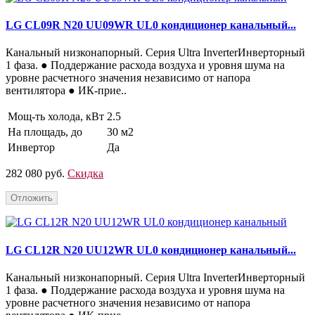
LG CL09R N20 UU09WR UL0 кондиционер канальный...
Канальный низконапорный. Серия Ultra InverterИнверторный
1 фаза. ● Поддержание расхода воздуха и уровня шума на
уровне расчетного значения независимо от напора
вентилятора ● ИК-прие..
Мощ-ть холода, кВт
2.5
На площадь, до
30 м2
Инвертор
Да
282 080 руб.
Скидка
Отложить
LG CL12R N20 UU12WR UL0 кондиционер канальный...
Канальный низконапорный. Серия Ultra InverterИнверторный
1 фаза. ● Поддержание расхода воздуха и уровня шума на
уровне расчетного значения независимо от напора