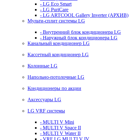
- LG Eco Smart
- LG PuriCare
- LG ARTCOOL Gallery Inverter (АРХИВ)
Мульти-сплит системы LG
- Внутренний блок кондиционера LG
- Наружный блок кондиционера LG
Канальный кондиционер LG
Кассетный кондиционер LG
Колонные LG
Напольно-потолочные LG
Кондиционеры по акции
Аксессуары LG
LG VRF системы
- MULTI V Mini
- MULTI V Space II
- MULTI V Water II
- VRF LG MULTI V IV