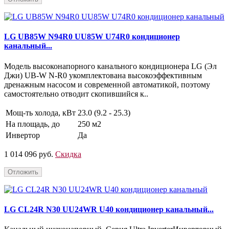
LG UB85W N94R0 UU85W U74R0 кондиционер
канальный...
Модель высоконапорного канального кондиционера LG (Эл
Джи) UB-W N-R0 укомплектована высокоэффективным
дренажным насосом и современной автоматикой, поэтому
самостоятельно отводит скопившийся к..
Мощ-ть холода, кВт
23.0 (9.2 - 25.3)
На площадь, до
250 м2
Инвертор
Да
1 014 096 руб.
Скидка
Отложить
LG CL24R N30 UU24WR U40 кондиционер канальный...