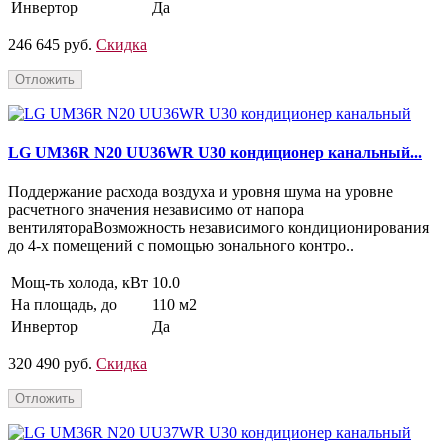
Инвертор
Да
246 645 руб.
Скидка
Отложить
LG UM36R N20 UU36WR U30 кондиционер канальный...
Поддержание расхода воздуха и уровня шума на уровне
расчетного значения независимо от напора
вентилятораВозможность независимого кондиционирования
до 4-х помещений с помощью зонального контро..
Мощ-ть холода, кВт
10.0
На площадь, до
110 м2
Инвертор
Да
320 490 руб.
Скидка
Отложить