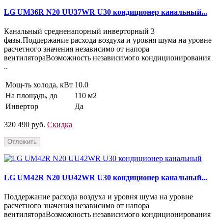
LG UM36R N20 UU37WR U30 кондиционер канальный...
Канальный средненапорный инверторный 3
фазы.Поддержание расхода воздуха и уровня шума на уровне
расчетного значения независимо от напора
вентилятораВозможность независимого кондиционирования
..
Мощ-ть холода, кВт
10.0
На площадь, до
110 м2
Инвертор
Да
320 490 руб.
Скидка
Отложить
LG UM42R N20 UU42WR U30 кондиционер канальный...
Поддержание расхода воздуха и уровня шума на уровне
расчетного значения независимо от напора
вентилятораВозможность независимого кондиционирования