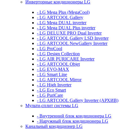
Инверторные кондиционеры LG
- LG Mega Plus (MegaCool)
- LG ARTCOOL Gallery
- LG Mega DUAL inverter
- LG Mega DUAL Plus inverter
- LG DELUXE PRO Dual Inverter
- LG ARTCOOL Gallery LSD Inverter
- LG ARTCOOL NewGallery Inverter
- LG ProCool
- LG Design Collection
- LG AIR PURICARE Inverter
- LG ARTCOOL Objet
- LG EVO-MAX
- LG Smart Line
- LG ARTCOOL Mirror
- LG High Inverter
- LG Eco Smart
- LG PuriCare
- LG ARTCOOL Gallery Inverter (АРХИВ)
Мульти-сплит системы LG
- Внутренний блок кондиционера LG
- Наружный блок кондиционера LG
Канальный кондиционер LG