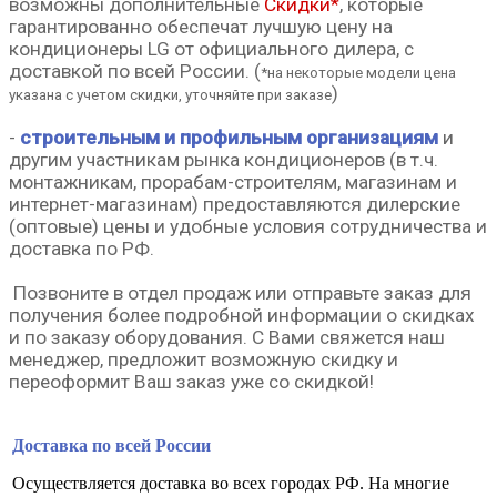
возможны
дополнительные
Скидки*
,
которые
гарантированно обеспечат лучшую цену на
кондиционеры LG от официального дилера, с
доставкой по всей России.
(
*на некоторые модели цена
)
указана с учетом скидки,
уточняйте при заказе
-
строительным и профильным организациям
и
другим участникам рынка кондиционеров (в т.ч.
монтажникам, прорабам-строителям, магазинам и
интернет-магазинам) предоставляются дилерские
(оптовые) цены и удобные условия сотрудничества и
доставка по РФ.
Позвоните в отдел продаж или о
тправьте заказ
для
получения более подробной информации о скидках
и по заказу оборудования.
С Вами свяжется наш
менеджер, предложит возможную скидку и
переоформит Ваш заказ уже со скидкой!
Доставка по всей России
Осуществляется доставка во всех городах РФ. На многие