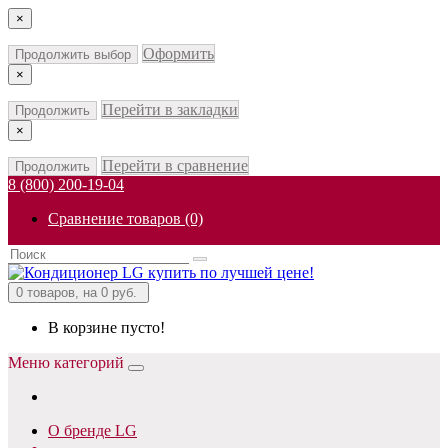
×
Оформить
Продолжить выбор
×
Перейти в закладки
Продолжить
×
Перейти в сравнение
Продолжить
8 (800) 200-19-04
Сравнение товаров (0)
0
товаров, на 0 руб.
В корзине пусто!
Меню категорий
О бренде LG