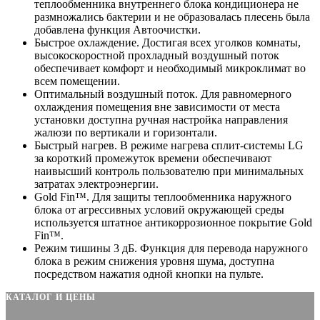
теплообменника внутреннего блока кондиционера не
размножались бактерии и не образовалась плесень была
добавлена функция Автоочистки.
Быстрое охлаждение. Достигая всех уголков комнаты,
высокоскоростной прохладный воздушный поток
обеспечивает комфорт и необходимый микроклимат во
всем помещении.
Оптимальный воздушный поток. Для равномерного
охлаждения помещения вне зависимости от места
установки доступна ручная настройка направления
жалюзи по вертикали и горизонтали.
Быстрый нагрев. В режиме нагрева сплит-системы LG
за короткий промежуток времени обеспечивают
наивысший контроль пользователю при минимальных
затратах электроэнергии.
Gold Fin™. Для защиты теплообменника наружного
блока от агрессивных условий окружающей среды
используется штатное антикоррозионное покрытие Gold
Fin™.
Режим тишины 3 дБ. Функция для перевода наружного
блока в режим снижения уровня шума, доступна
посредством нажатия одной кнопки на пульте.
КАТАЛОГ И ЦЕНЫ