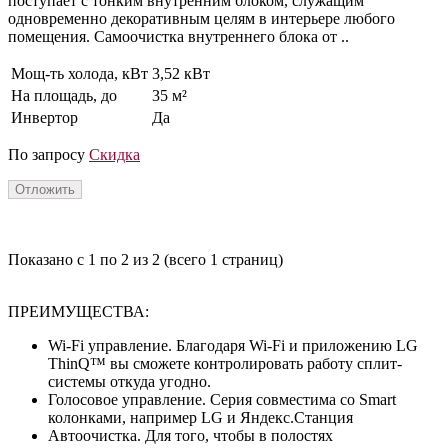
поступает с тонким внутренним блоком, служащим
одновременно декоративным целям в интерьере любого
помещения. Самоочистка внутреннего блока от ..
Мощ-ть холода, кВт
3,52 кВт
На площадь, до
35 м²
Инвертор
Да
По запросу
Скидка
Отложить
Показано с 1 по 2 из 2 (всего 1 страниц)
ПРЕИМУЩЕСТВА:
Wi-Fi управление. Благодаря Wi-Fi и приложению LG
ThinQ™ вы сможете контролировать работу сплит-
системы откуда угодно.
Голосовое управление. Серия совместима со Smart
колонками, например LG и Яндекс.Станция
Автоочистка. Для того, чтобы в полостях