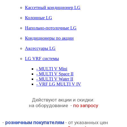
Кассетный кондиционер LG
Колонные LG
Напольно-потолочные LG
Кондиционеры по акции
Аксессуары LG
LG VRF системы
- MULTI V Mini
- MULTI V Space II
- MULTI V Water II
- VRF LG MULTI V IV
Действуют акции и скидки:
на оборудование -
по запросу
-
розничным покупателям
-
от указанных цен