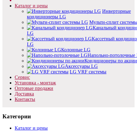
Каталог и цены
Инверторные
кондиционеры LG
Мульти-сплит систем
Канальный кондици
LG
Кассетный кондицио
LG
Колонные LG
Напольно-потолочные
Кондиционеры по акции
Аксессуары LG
LG VRF системы
Сервис
Установка - монтаж
Оптовые продажи
Доставка
Контакты
Категории
Каталог и цены