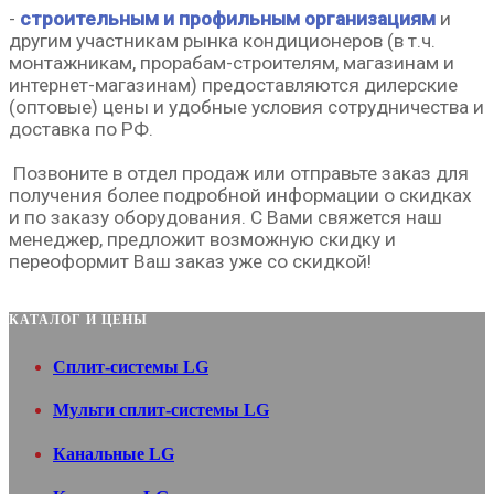
-
строительным и профильным организациям
и
другим участникам рынка кондиционеров (в т.ч.
монтажникам, прорабам-строителям, магазинам и
интернет-магазинам) предоставляются дилерские
(оптовые) цены и удобные условия сотрудничества и
доставка по РФ.
Позвоните в отдел продаж или о
тправьте заказ
для
получения более подробной информации о скидках
и по заказу оборудования.
С Вами свяжется наш
менеджер, предложит возможную скидку и
переоформит Ваш заказ уже со скидкой!
КАТАЛОГ И ЦЕНЫ
Сплит-системы LG
Мульти сплит-системы LG
Канальные LG