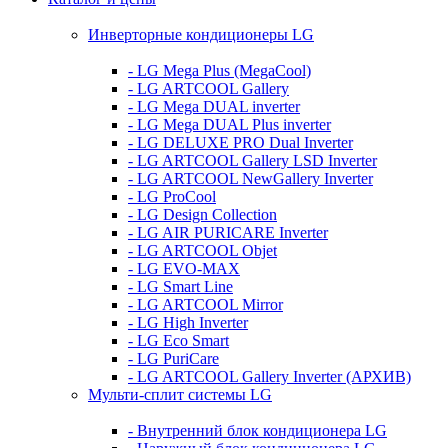
Инверторные кондиционеры LG
- LG Mega Plus (MegaCool)
- LG ARTCOOL Gallery
- LG Mega DUAL inverter
- LG Mega DUAL Plus inverter
- LG DELUXE PRO Dual Inverter
- LG ARTCOOL Gallery LSD Inverter
- LG ARTCOOL NewGallery Inverter
- LG ProCool
- LG Design Collection
- LG AIR PURICARE Inverter
- LG ARTCOOL Objet
- LG EVO-MAX
- LG Smart Line
- LG ARTCOOL Mirror
- LG High Inverter
- LG Eco Smart
- LG PuriCare
- LG ARTCOOL Gallery Inverter (АРХИВ)
Мульти-сплит системы LG
- Внутренний блок кондиционера LG