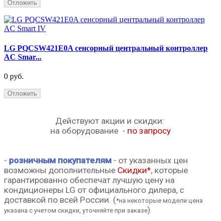
Отложить
LG PQCSW421E0A сенсорный центральный контроллер
AC Smar...
0 руб.
Отложить
Действуют акции и скидки:
на оборудование -
по запросу
-
розничным покупателям
-
от указанных цен
возможны
дополнительные
Скидки*
,
которые
гарантированно обеспечат лучшую цену на
кондиционеры LG от официального дилера, с
доставкой по всей России.
(
*на некоторые модели цена
)
указана с учетом скидки,
уточняйте при заказе