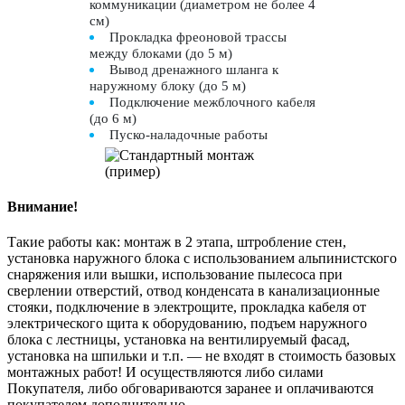
коммуникации (диаметром не более 4
см)
Прокладка фреоновой трассы
между блоками (до 5 м)
Вывод дренажного шланга к
наружному блоку (до 5 м)
Подключение межблочного кабеля
(до 6 м)
Пуско-наладочные работы
Внимание!
Такие работы как: монтаж в 2 этапа, штробление стен,
установка наружного блока с использованием альпинистского
снаряжения или вышки, использование пылесоса при
сверлении отверстий, отвод конденсата в канализационные
стояки, подключение в электрощите, прокладка кабеля от
электрического щита к оборудованию, подъем наружного
блока с лестницы, установка на вентилируемый фасад,
установка на шпильки и т.п. — не входят в стоимость базовых
монтажных работ! И осуществляются либо силами
Покупателя, либо обговариваются заранее и оплачиваются
покупателем дополнительно.