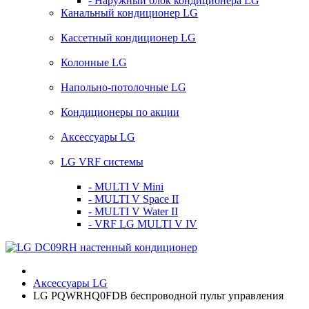
- Наружный блок кондиционера LG
Канальный кондиционер LG
Кассетный кондиционер LG
Колонные LG
Напольно-потолочные LG
Кондиционеры по акции
Аксессуары LG
LG VRF системы
- MULTI V Mini
- MULTI V Space II
- MULTI V Water II
- VRF LG MULTI V IV
Аксессуары LG
LG PQWRHQ0FDB беспроводной пульт управления