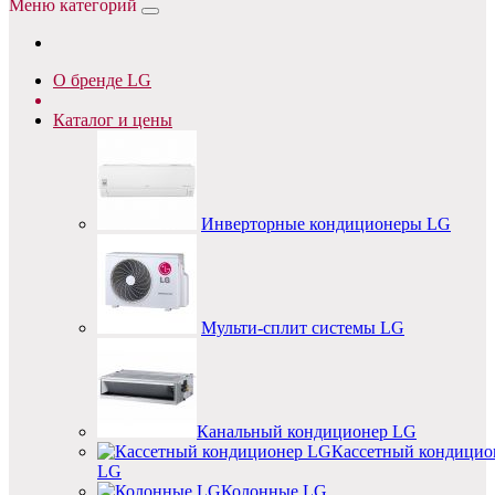
Меню категорий
О бренде LG
Каталог и цены
Инверторные кондиционеры LG
Мульти-сплит системы LG
Канальный кондиционер LG
Кассетный кондицио
LG
Колонные LG