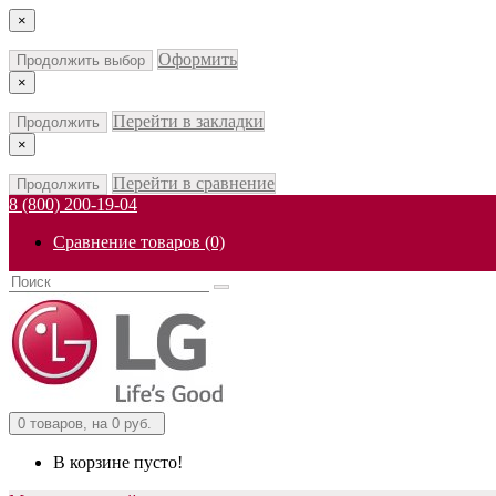
×
Оформить
Продолжить выбор
×
Перейти в закладки
Продолжить
×
Перейти в сравнение
Продолжить
8 (800) 200-19-04
Сравнение товаров (0)
0
товаров, на 0 руб.
В корзине пусто!