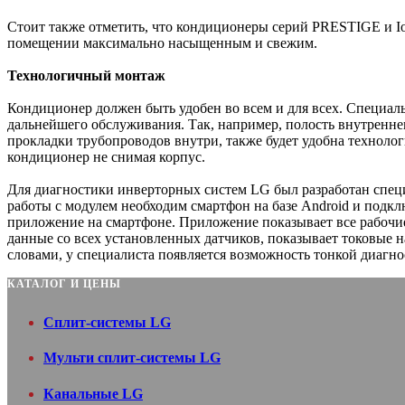
Стоит также отметить, что кондиционеры серий PRESTIGE и Ion
помещении максимально насыщенным и свежим.
Технологичный монтаж
Кондиционер должен быть удобен во всем и для всех. Специал
дальнейшего обслуживания. Так, например, полость внутренне
прокладки трубопроводов внутри, также будет удобна технолог
кондиционер не снимая корпус.
Для диагностики инверторных систем LG был разработан спец
работы с модулем необходим смартфон на базе Android и подкл
приложение на смартфоне. Приложение показывает все рабочи
данные со всех установленных датчиков, показывает токовые н
словами, у специалиста появляется возможность тонкой диагн
КАТАЛОГ И ЦЕНЫ
Сплит-системы LG
Мульти сплит-системы LG
Канальные LG