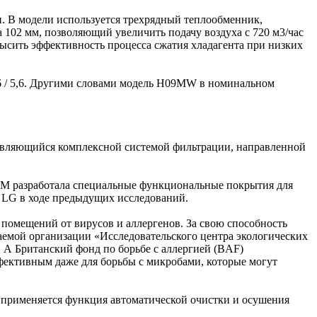
. В модели используется трехрядный теплообменник,
102 мм, позволяющий увеличить подачу воздуха с 720 м3/час
ысить эффективность процесса сжатия хладагента при низких
6 / 5,6. Другими словами модель H09MW в номинальном
 являющийся комплексной системой фильтрации, направленной
 3M разработала специальные функциональные покрытия для
е LG в ходе предыдущих исследований.
помещений от вирусов и аллергенов. За свою способность
аемой организации «Исследовательского центра экологических
. А Британский фонд по борьбе с аллергией (BAF)
фективным даже для борьбы с микробами, которые могут
 применяется функция автоматической очистки и осушения