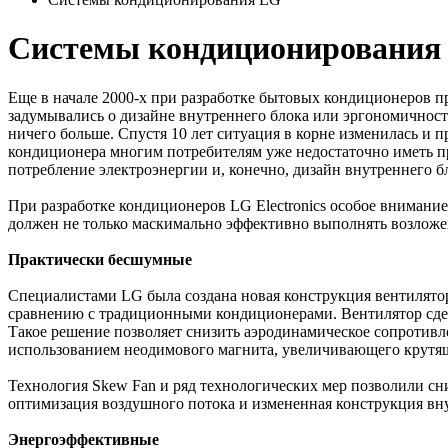
Cистемы кондиционирования
Еще в начале 2000-х при разработке бытовых кондиционеров 
задумывались о дизайне внутреннего блока или эргономичнос
ничего больше. Спустя 10 лет ситуация в корне изменилась и
кондиционера многим потребителям уже недостаточно иметь пр
потребление электроэнергии и, конечно, дизайн внутреннего б
При разработке кондиционеров LG Electronics особое внимани
должен не только маскимально эффективно выполнять возложе
Практически бесшумные
Специалистами LG была создана новая конструкция вентилятора
сравнению с традиционными кондиционерами. Вентилятор сделан
Такое решение позволяет снизить аэродинамическое сопротивл
использованием неодимового магнита, увеличивающего крутя
Технология Skew Fan и ряд технологических мер позволили
оптимизация воздушного потока и измененная конструкция в
Энергоэффективные